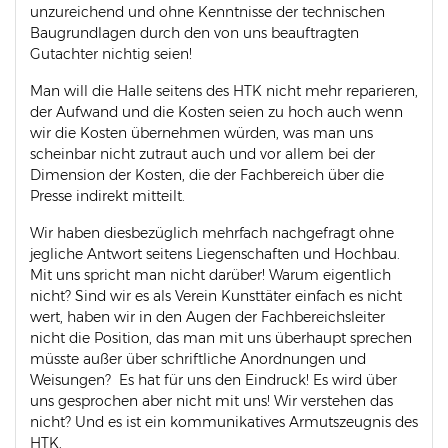
unzureichend und ohne Kenntnisse der technischen
Baugrundlagen durch den von uns beauftragten
Gutachter nichtig seien!
Man will die Halle seitens des HTK nicht mehr reparieren,
der Aufwand und die Kosten seien zu hoch auch wenn
wir die Kosten übernehmen würden, was man uns
scheinbar nicht zutraut auch und vor allem bei der
Dimension der Kosten, die der Fachbereich über die
Presse indirekt mitteilt.
Wir haben diesbezüglich mehrfach nachgefragt ohne
jegliche Antwort seitens Liegenschaften und Hochbau.
Mit uns spricht man nicht darüber! Warum eigentlich
nicht? Sind wir es als Verein Kunsttäter einfach es nicht
wert, haben wir in den Augen der Fachbereichsleiter
nicht die Position, das man mit uns überhaupt sprechen
müsste außer über schriftliche Anordnungen und
Weisungen? Es hat für uns den Eindruck! Es wird über
uns gesprochen aber nicht mit uns! Wir verstehen das
nicht? Und es ist ein kommunikatives Armutszeugnis des
HTK.