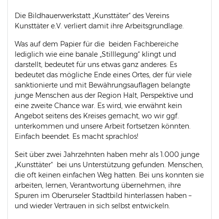
Die Bildhauerwerkstatt „Kunsttäter“ des Vereins
Kunsttäter e.V. verliert damit ihre Arbeitsgrundlage.
Was auf dem Papier für die beiden Fachbereiche
lediglich wie eine banale „Stilllegung“ klingt und
darstellt, bedeutet für uns etwas ganz anderes: Es
bedeutet das mögliche Ende eines Ortes, der für viele
sanktionierte und mit Bewährungsauflagen belangte
junge Menschen aus der Region Halt, Perspektive und
eine zweite Chance war. Es wird, wie erwähnt kein
Angebot seitens des Kreises gemacht, wo wir ggf.
unterkommen und unsere Arbeit fortsetzen könnten.
Einfach beendet. Es macht sprachlos!
Seit über zwei Jahrzehnten haben mehr als 1.000 junge
„Kunsttäter“ bei uns Unterstützung gefunden. Menschen,
die oft keinen einfachen Weg hatten. Bei uns konnten sie
arbeiten, lernen, Verantwortung übernehmen, ihre
Spuren im Oberurseler Stadtbild hinterlassen haben –
und wieder Vertrauen in sich selbst entwickeln.