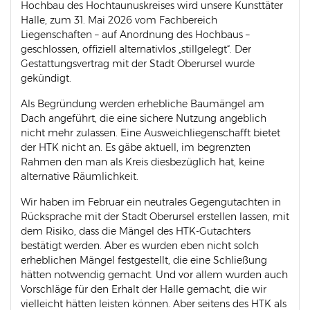
Hochbau des Hochtaunuskreises wird unsere Kunsttäter
Halle, zum 31. Mai 2026 vom Fachbereich
Liegenschaften – auf Anordnung des Hochbaus –
geschlossen, offiziell alternativlos „stillgelegt“. Der
Gestattungsvertrag mit der Stadt Oberursel wurde
gekündigt.
Als Begründung werden erhebliche Baumängel am
Dach angeführt, die eine sichere Nutzung angeblich
nicht mehr zulassen. Eine Ausweichliegenschafft bietet
der HTK nicht an. Es gäbe aktuell, im begrenzten
Rahmen den man als Kreis diesbezüglich hat, keine
alternative Räumlichkeit.
Wir haben im Februar ein neutrales Gegengutachten in
Rücksprache mit der Stadt Oberursel erstellen lassen, mit
dem Risiko, dass die Mängel des HTK-Gutachters
bestätigt werden. Aber es wurden eben nicht solch
erheblichen Mängel festgestellt, die eine Schließung
hätten notwendig gemacht. Und vor allem wurden auch
Vorschläge für den Erhalt der Halle gemacht, die wir
vielleicht hätten leisten können. Aber seitens des HTK als