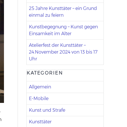
25 Jahre Kunsttäter – ein Grund
einmal zu feiern
Kunstbegegnung – Kunst gegen
Einsamkeit im Alter
Atelierfest der Kunsttäter –
24.November 2024 von 13 bis 17
Uhr
KATEGORIEN
Allgemein
E-Mobile
Kunst und Strafe
r
n
Kunsttäter
r