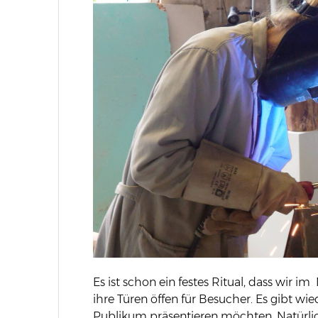
Es ist schon ein festes Ritual, dass wir i
ihre Türen öffen für Besucher. Es gibt wi
Publikum präsentieren möchten. Natürlic