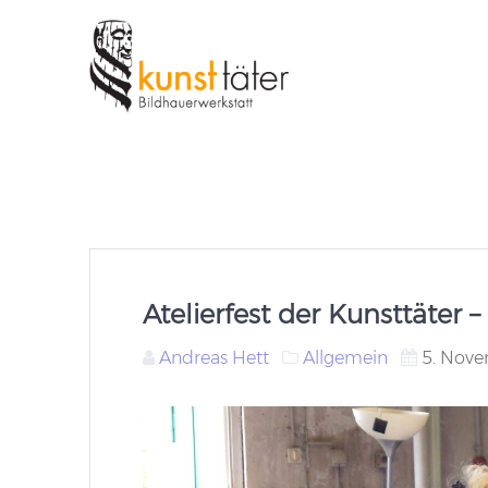
Skip
to
content
Atelierfest der Kunsttäter
Andreas Hett
Allgemein
5. Nov