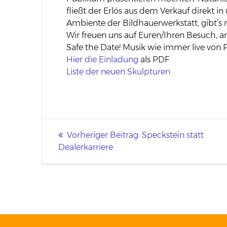
fließt der Erlös aus dem Verkauf direkt 
Ambiente der Bildhauerwerkstatt, gibt’s 
Wir freuen uns auf Euren/Ihren Besuch, am
Safe the Date! Musik wie immer live von P
Hier die Einladung
als PDF
Liste der neuen Skulpturen
Beitragsnavigation
Vorheriger Beitrag:
Vorheriger
Speckstein statt
Dealerkarriere
Beitrag: