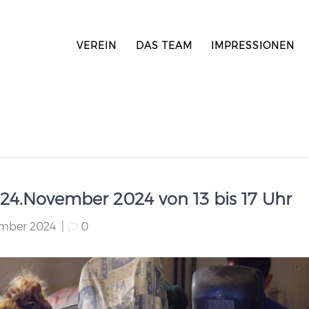
VEREIN
DAS TEAM
IMPRESSIONEN
 – 24.November 2024 von 13 bis 17 Uhr
ember 2024
|
0